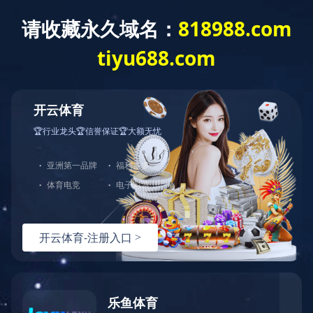
首 页
走进蓝城
新闻资讯
业务模式
蓝城新闻
媒体聚焦
蓝城视频
蓝城视频